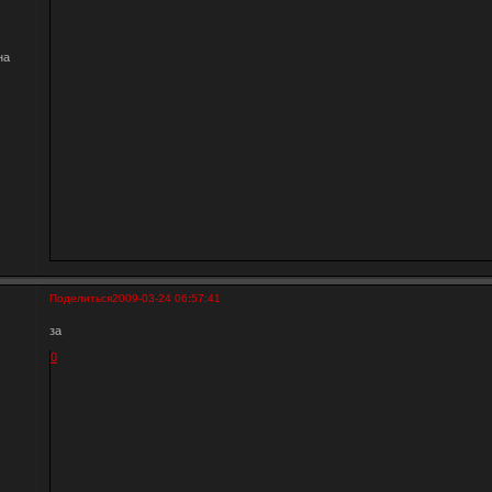
на
Поделиться
2009-03-24 06:57:41
за
0