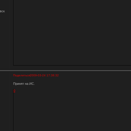
вск
Поделиться
2009-03-24 17:38:32
Принят на ИС.
0