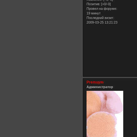
Позитив:
[+0/-0]
Провел на форуме:
19 минут
Последний визит:
2009-03-25 13:21:23
Premuym
Администратор