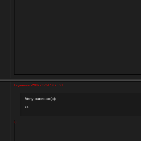
Поделиться
2009-03-24 14:28:21
Veny написал(а):
за
0